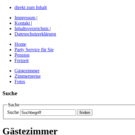
direkt zum Inhalt
Impressum
|
Kontakt
|
Inhaltsverzeichnis
|
Datenschutzerklärung
Home
Party Service für Sie
Pension
Freizeit
Gästezimmer
Zimmerpreise
Fotos
Suche
Suche
Suche
Gästezimmer