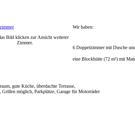
Wir haben:
das Bild klicken zur Ansicht weiterer
Zimmer.
6 Doppelzimmer mit Dusche u
eine Blockhütte (72 m²) mit Mat
raum, gute Küche, überdachte Terrasse,
 Grillen möglich, Parkplätze, Garage für Motorräder